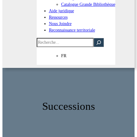
Catalogue Grande Bibliothèque
Aide juridique
Ressources
Nous Joindre
Reconnaissance territoriale
Recherche
FR
Successions