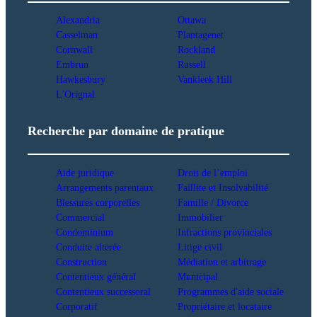
Alexandria
Ottawa
Casselman
Plantagenet
Cornwall
Rockland
Embrun
Russell
Hawkesbury
Vankleek Hill
L'Orignal
Recherche par domaine de pratique
Aide juridique
Droit de l’emploi
Arrangements parentaux
Faillite et Insolvabilité
Blessures corporelles
Famille / Divorce
Commercial
Immobilier
Condominium
Infractions provinciales
Conduite alterée
Litige civil
Construction
Médiation et arbitrage
Contentieux général
Municipal
Contentieux successoral
Programmes d'aide sociale
Corporatif
Propriétaire et locataire