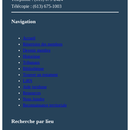
Télécopie : (613) 675-1003
Navigation
Accueil
Répertoire des membres
Devenir membre
Historique
Tribunaux
Bibliothèque
Trouver un testament
LiRN
Aide juridique
Ressources
Nous Joindre
Reconnaissance territoriale
Recherche par lieu