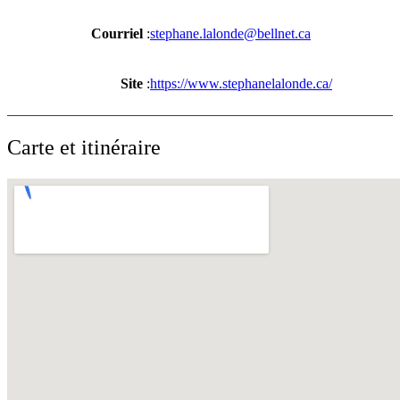
Courriel
:
stephane.lalonde@bellnet.ca
Site
:
https://www.stephanelalonde.ca/
Carte et itinéraire