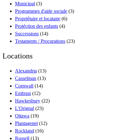
Municipal
(3)
Programmes d'aide sociale
(3)
Propriétaire et locataire
(6)
Protéction des enfants
(4)
Successions
(14)
Testaments / Procurations
(23)
Locations
Alexandria
(13)
Casselman
(13)
Cornwall
(14)
Embrun
(12)
Hawkesbury
(22)
L'Orignal
(23)
Ottawa
(19)
Plantagenet
(12)
Rockland
(16)
Russell
(13)