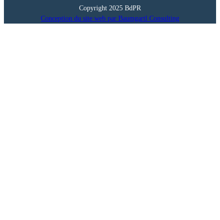
Copyright 2025 BdPR
Conception du site web par Baumgartl Consulting