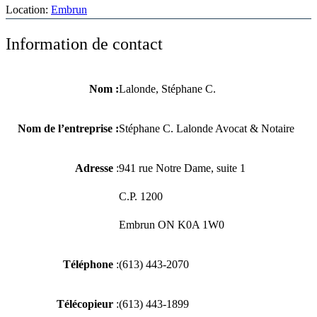
Location:
Embrun
Information de contact
Nom :
Lalonde, Stéphane C.
Nom de l’entreprise :
Stéphane C. Lalonde Avocat & Notaire
Adresse
:
941 rue Notre Dame, suite 1
C.P. 1200
Embrun ON K0A 1W0
Téléphone
:
(613) 443-2070
Télécopieur
:
(613) 443-1899