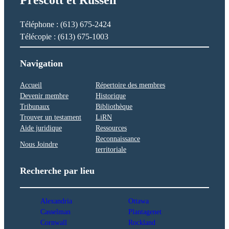
Prescott et Russell
Téléphone : (613) 675-2424
Télécopie : (613) 675-1003
Navigation
Accueil
Répertoire des membres
Devenir membre
Historique
Tribunaux
Bibliothèque
Trouver un testament
LiRN
Aide juridique
Ressources
Reconnaissance
Nous Joindre
territoriale
Recherche par lieu
Alexandria
Ottawa
Casselman
Plantagenet
Cornwall
Rockland