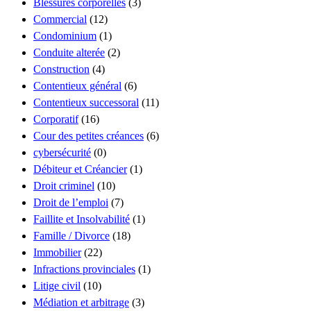
Blessures corporelles
(3)
Commercial
(12)
Condominium
(1)
Conduite alterée
(2)
Construction
(4)
Contentieux général
(6)
Contentieux successoral
(11)
Corporatif
(16)
Cour des petites créances
(6)
cybersécurité
(0)
Débiteur et Créancier
(1)
Droit criminel
(10)
Droit de l’emploi
(7)
Faillite et Insolvabilité
(1)
Famille / Divorce
(18)
Immobilier
(22)
Infractions provinciales
(1)
Litige civil
(10)
Médiation et arbitrage
(3)