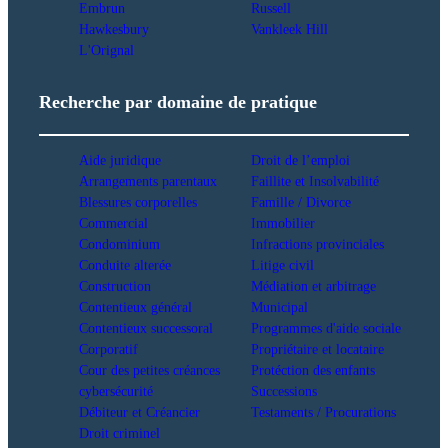
Embrun
Russell
Hawkesbury
Vankleek Hill
L'Orignal
Recherche par domaine de pratique
Aide juridique
Droit de l’emploi
Arrangements parentaux
Faillite et Insolvabilité
Blessures corporelles
Famille / Divorce
Commercial
Immobilier
Condominium
Infractions provinciales
Conduite alterée
Litige civil
Construction
Médiation et arbitrage
Contentieux général
Municipal
Contentieux successoral
Programmes d'aide sociale
Corporatif
Propriétaire et locataire
Cour des petites créances
Protéction des enfants
cybersécurité
Successions
Débiteur et Créancier
Testaments / Procurations
Droit criminel