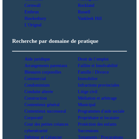
Cornwall
Rockland
Embrun
Russell
Hawkesbury
Vankleek Hill
L'Orignal
Recherche par domaine de pratique
Aide juridique
Droit de l’emploi
Arrangements parentaux
Faillite et Insolvabilité
Blessures corporelles
Famille / Divorce
Commercial
Immobilier
Condominium
Infractions provinciales
Conduite alterée
Litige civil
Construction
Médiation et arbitrage
Contentieux général
Municipal
Contentieux successoral
Programmes d'aide sociale
Corporatif
Propriétaire et locataire
Cour des petites créances
Protéction des enfants
cybersécurité
Successions
Débiteur et Créancier
Testaments / Procurations