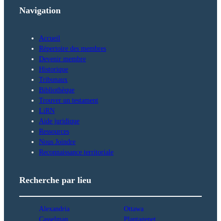
Navigation
Accueil
Répertoire des membres
Devenir membre
Historique
Tribunaux
Bibliothèque
Trouver un testament
LiRN
Aide juridique
Ressources
Nous Joindre
Reconnaissance territoriale
Recherche par lieu
Alexandria
Ottawa
Casselman
Plantagenet