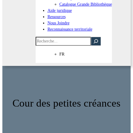
Catalogue Grande Bibliothèque
Aide juridique
Ressources
Nous Joindre
Reconnaissance territoriale
Recherche
FR
Cour des petites créances