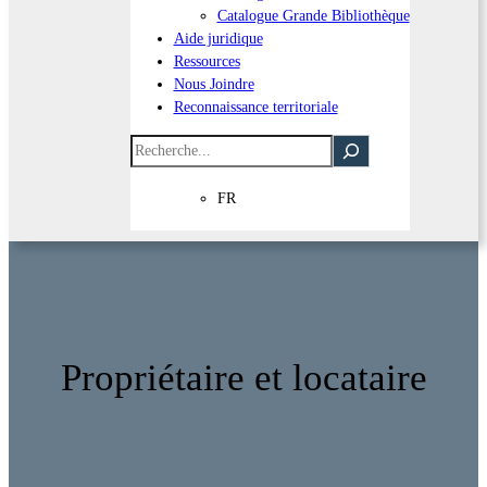
Catalogue Grande Bibliothèque
Aide juridique
Ressources
Nous Joindre
Reconnaissance territoriale
Recherche
FR
Propriétaire et locataire