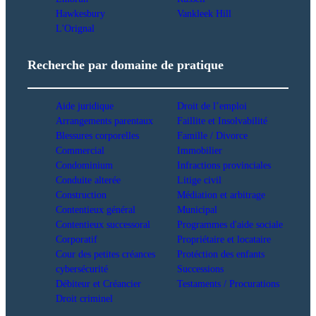
Hawkesbury
Vankleek Hill
L'Orignal
Recherche par domaine de pratique
Aide juridique
Droit de l’emploi
Arrangements parentaux
Faillite et Insolvabilité
Blessures corporelles
Famille / Divorce
Commercial
Immobilier
Condominium
Infractions provinciales
Conduite alterée
Litige civil
Construction
Médiation et arbitrage
Contentieux général
Municipal
Contentieux successoral
Programmes d'aide sociale
Corporatif
Propriétaire et locataire
Cour des petites créances
Protéction des enfants
cybersécurité
Successions
Débiteur et Créancier
Testaments / Procurations
Droit criminel