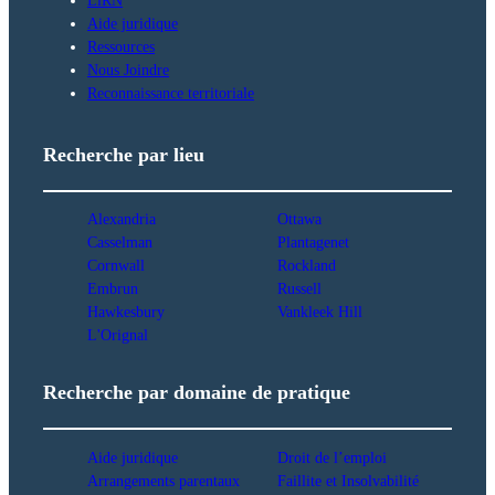
Aide juridique
Ressources
Nous Joindre
Reconnaissance territoriale
Recherche par lieu
Alexandria
Ottawa
Casselman
Plantagenet
Cornwall
Rockland
Embrun
Russell
Hawkesbury
Vankleek Hill
L'Orignal
Recherche par domaine de pratique
Aide juridique
Droit de l’emploi
Arrangements parentaux
Faillite et Insolvabilité