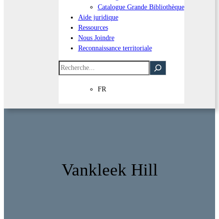
Catalogue Grande Bibliothèque
Aide juridique
Ressources
Nous Joindre
Reconnaissance territoriale
Recherche
FR
Vankleek Hill