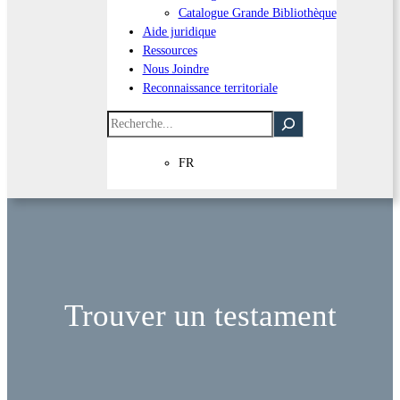
Catalogue Grande Bibliothèque
Aide juridique
Ressources
Nous Joindre
Reconnaissance territoriale
Recherche
FR
Trouver un testament