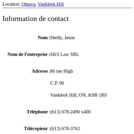
Location:
Ottawa
, 
Vankleek Hill
Information de contact
Nom :
Shelly, Jason
Nom de l’entreprise :
SKS Law SRL
Adresse
:
86 rue High
C.P. 90
Vankleek Hill, ON, K0B 1R0
Téléphone
:
(613) 678-2490 x400
Télécopieur
:
(613) 678-3762