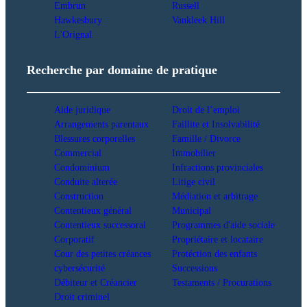
Embrun
Russell
Hawkesbury
Vankleek Hill
L'Orignal
Recherche par domaine de pratique
Aide juridique
Droit de l’emploi
Arrangements parentaux
Faillite et Insolvabilité
Blessures corporelles
Famille / Divorce
Commercial
Immobilier
Condominium
Infractions provinciales
Conduite alterée
Litige civil
Construction
Médiation et arbitrage
Contentieux général
Municipal
Contentieux successoral
Programmes d'aide sociale
Corporatif
Propriétaire et locataire
Cour des petites créances
Protéction des enfants
cybersécurité
Successions
Débiteur et Créancier
Testaments / Procurations
Droit criminel