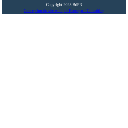
Copyright 2025 BdPR
Conception du site web par Baumgartl Consulting