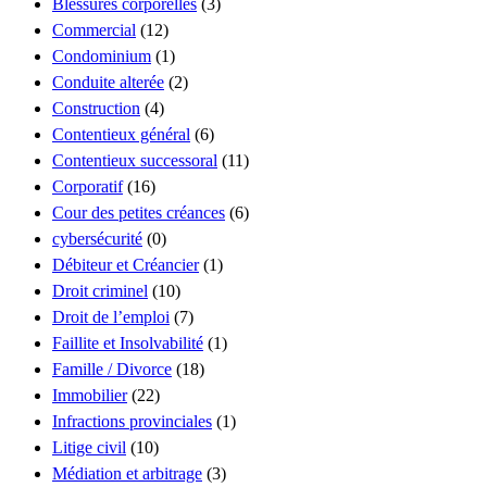
Blessures corporelles
(3)
Commercial
(12)
Condominium
(1)
Conduite alterée
(2)
Construction
(4)
Contentieux général
(6)
Contentieux successoral
(11)
Corporatif
(16)
Cour des petites créances
(6)
cybersécurité
(0)
Débiteur et Créancier
(1)
Droit criminel
(10)
Droit de l’emploi
(7)
Faillite et Insolvabilité
(1)
Famille / Divorce
(18)
Immobilier
(22)
Infractions provinciales
(1)
Litige civil
(10)
Médiation et arbitrage
(3)