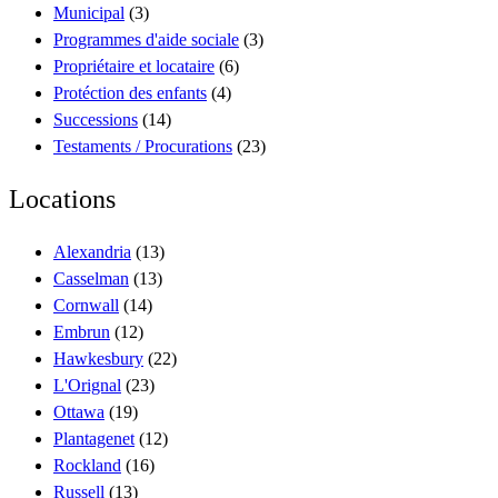
Municipal
(3)
Programmes d'aide sociale
(3)
Propriétaire et locataire
(6)
Protéction des enfants
(4)
Successions
(14)
Testaments / Procurations
(23)
Locations
Alexandria
(13)
Casselman
(13)
Cornwall
(14)
Embrun
(12)
Hawkesbury
(22)
L'Orignal
(23)
Ottawa
(19)
Plantagenet
(12)
Rockland
(16)
Russell
(13)