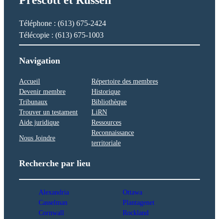
Prescott et Russell
Téléphone : (613) 675-2424
Télécopie : (613) 675-1003
Navigation
Accueil
Répertoire des membres
Devenir membre
Historique
Tribunaux
Bibliothèque
Trouver un testament
LiRN
Aide juridique
Ressources
Reconnaissance
Nous Joindre
territoriale
Recherche par lieu
Alexandria
Ottawa
Casselman
Plantagenet
Cornwall
Rockland