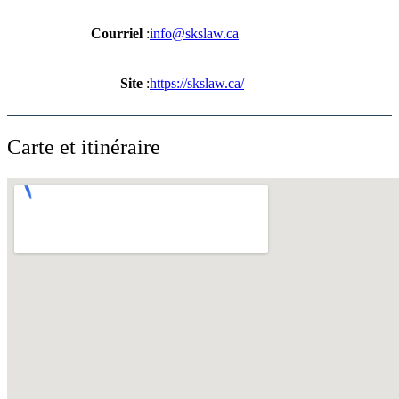
Courriel
:
info@skslaw.ca
Site
:
https://skslaw.ca/
Carte et itinéraire